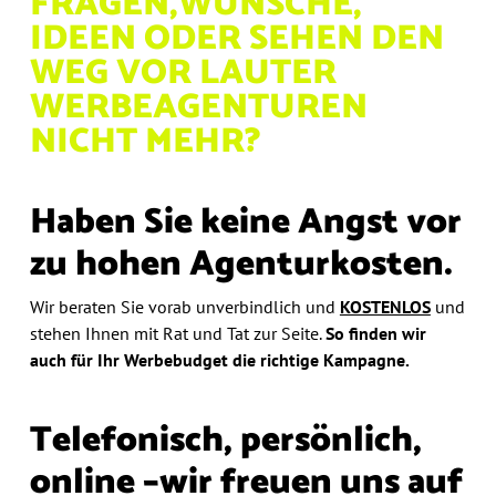
FRAGEN,
WÜNSCHE,
IDEEN ODER
SEHEN DEN
WEG VOR
LAUTER
WERBEAGENTUREN
NICHT MEHR?
Haben Sie keine Angst vor
zu hohen Agenturkosten.
Wir beraten Sie vorab unverbindlich und
KOSTENLOS
und
stehen Ihnen mit Rat und Tat zur Seite.
So finden wir
auch
für Ihr Werbebudget die richtige Kampagne.
Telefonisch, persönlich,
online –
wir freuen uns auf