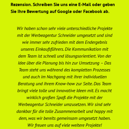
Rezension. Schreiben Sie uns eine E-Mail oder geben
Sie Ihre Bewertung auf Google oder Facebook ab.
Wir haben schon sehr viele unterschiedliche Projekte
De
mit der Werbeagentur Schneider umgesetzt und sind
wie immer sehr zufrieden mit dem Endergebnis
unseres Einkaufsführers. Die Kommunikation mit
We
dem Team ist schnell und lösungsorientiert. Von der
er
Idee über die Planung bis hin zur Umsetzung – Das
Team steht uns während des kompletten Prozesses
ge
und auch im Nachgang mit ihrer individuellen
Beratung und ihrem Know-how zur Seite. Das Team
Ge
bringt viele tolle und innovative Ideen mit. Es macht
wirklich großen Spaß die Projekte mit der
Werbeagentur Schneider umzusetzen. Wir sind sehr
dankbar für die tolle Zusammenarbeit und happy mit
ho
dem, was wir bereits gemeinsam umgesetzt haben.
un
Wir freuen uns auf viele weitere Projekte!
e