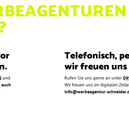
RBEAGENTUREN
?
vor
Telefonisch, pe
n.
wir freuen uns 
S
und
Rufen Sie uns gerne an unter
04
r auch
Wir freuen uns im digitalen Zeita
info@werbeagentur-schneider.