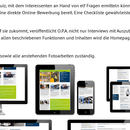
 Quiz, mit dem Interessenten an Hand von elf Fragen ermitteln kö
 eine direkte Online-Bewerbung bereit. Eine Checkliste gewährleis
f sie zukommt, veröffentlicht O.P.A. nicht nur Interviews mit Aus
. Mit allen beschriebenen Funktionen und Inhalten wird die Homep
g sowie alle anstehenden Fotoarbeiten zuständig.