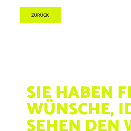
ZURÜCK
SIE HABEN 
WÜNSCHE, I
SEHEN DEN 