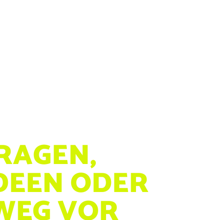
FRAGEN,
DEEN ODER
WEG VOR