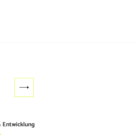
 Entwicklung
Immobilien