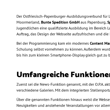
Der Ostfriesisch-Papenburger-Ausbildungsverbund für Logi
Moormerland,
Bunte Spedition GmbH
aus Papenburg,
S
Jugendlichen eine qualifizierte Ausbildung im Bereich L
Auftrag, das Design der Webseite aufzufrischen und die 
Bei der Programmierung kam ein modernes
Content Ma
Schulung selbst vornehmen zu können. Außerdem wurd
bis hin zum kleinen Smartphone-Display gleich gut zu b
Umfangreiche Funktione
Zuerst sei die News-Funktion genannt, mit der O.P.A. ak
verschiedene Galerien. Mit dem integrierten Stellenpor
Über die genannten Funktionen hinaus weist die Webseit
Neuigkeiten und anstehende Veranstaltungen vor allem 