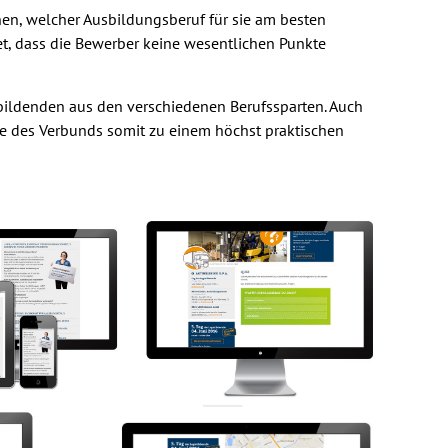
nnen, welcher Ausbildungsberuf für sie am besten
tet, dass die Bewerber keine wesentlichen Punkte
zubildenden aus den verschiedenen Berufssparten. Auch
age des Verbunds somit zu einem höchst praktischen