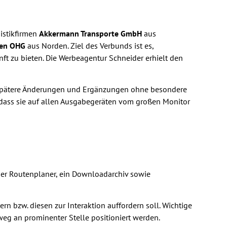
gistikfirmen
Akkermann Transporte GmbH
aus
sen OHG
aus Norden. Ziel des Verbunds ist es,
nft zu bieten. Die Werbeagentur Schneider erhielt den
 spätere Änderungen und Ergänzungen ohne besondere
 dass sie auf allen Ausgabegeräten vom großen Monitor
d der Routenplaner, ein Downloadarchiv sowie
n bzw. diesen zur Interaktion auffordern soll. Wichtige
eg an prominenter Stelle positioniert werden.