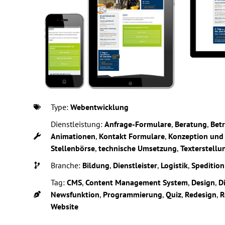
Type:
Webentwicklung
Dienstleistung:
Anfrage-Formulare
,
Beratung
,
Bet
Animationen
,
Kontakt Formulare
,
Konzeption und
Stellenbörse
,
technische Umsetzung
,
Texterstellu
Branche:
Bildung
,
Dienstleister
,
Logistik
,
Spedition
Tag:
CMS
,
Content Management System
,
Design
,
D
Newsfunktion
,
Programmierung
,
Quiz
,
Redesign
,
R
Website