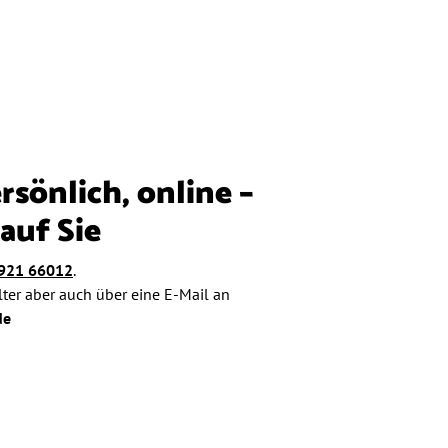
rsönlich, online –
auf Sie
921 66012
.
lter aber auch über eine E-Mail an
de