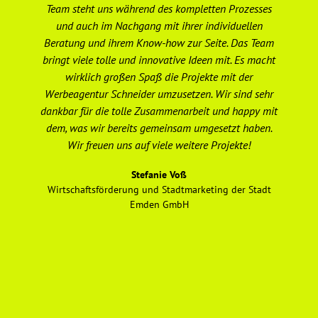
Team steht uns während des kompletten Prozesses
ge
und auch im Nachgang mit ihrer individuellen
Beratung und ihrem Know-how zur Seite. Das Team
Ge
bringt viele tolle und innovative Ideen mit. Es macht
wirklich großen Spaß die Projekte mit der
Werbeagentur Schneider umzusetzen. Wir sind sehr
dankbar für die tolle Zusammenarbeit und happy mit
ho
dem, was wir bereits gemeinsam umgesetzt haben.
un
Wir freuen uns auf viele weitere Projekte!
e
Stefanie Voß
Wirtschaftsförderung und Stadtmarketing der Stadt
Emden GmbH