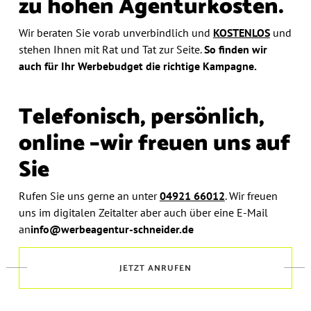
zu hohen Agenturkosten.
Wir beraten Sie vorab unverbindlich und
KOSTENLOS
und
stehen Ihnen mit Rat und Tat zur Seite.
So finden wir
auch
für Ihr Werbebudget die richtige Kampagne.
Telefonisch, persönlich,
online –
wir freuen uns auf
Sie
Rufen Sie uns gerne an unter
04921 66012
.
Wir freuen
uns im digitalen Zeitalter aber auch über eine E-Mail
an
info@werbeagentur-schneider.de
JETZT ANRUFEN