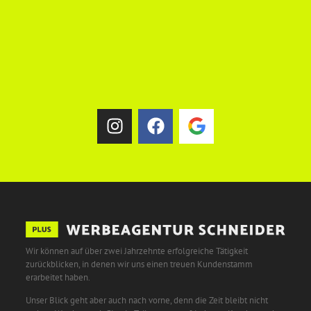
Wir können auf über zwei Jahrzehnte erfolgreiche Tätigkeit
zurückblicken, in denen wir uns einen treuen Kundenstamm
erarbeitet haben.
Unser Blick geht aber auch nach vorne, denn die Zeit bleibt nicht