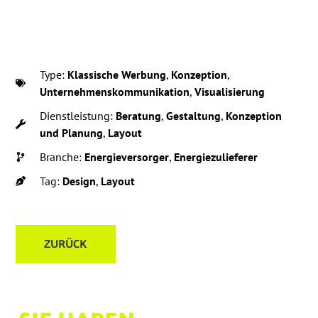
Type:
Klassische Werbung
,
Konzeption
,
Unternehmenskommunikation
,
Visualisierung
Dienstleistung:
Beratung
,
Gestaltung
,
Konzeption
und Planung
,
Layout
Branche:
Energieversorger
,
Energiezulieferer
Tag:
Design
,
Layout
ZURÜCK