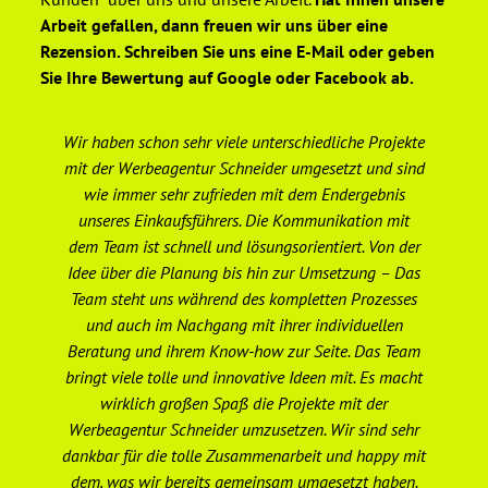
Arbeit gefallen, dann freuen wir uns über eine
Rezension. Schreiben Sie uns eine E-Mail oder geben
Sie Ihre Bewertung auf Google oder Facebook ab.
Wir haben schon sehr viele unterschiedliche Projekte
De
mit der Werbeagentur Schneider umgesetzt und sind
wie immer sehr zufrieden mit dem Endergebnis
unseres Einkaufsführers. Die Kommunikation mit
We
dem Team ist schnell und lösungsorientiert. Von der
er
Idee über die Planung bis hin zur Umsetzung – Das
Team steht uns während des kompletten Prozesses
ge
und auch im Nachgang mit ihrer individuellen
Beratung und ihrem Know-how zur Seite. Das Team
Ge
bringt viele tolle und innovative Ideen mit. Es macht
wirklich großen Spaß die Projekte mit der
Werbeagentur Schneider umzusetzen. Wir sind sehr
dankbar für die tolle Zusammenarbeit und happy mit
ho
dem, was wir bereits gemeinsam umgesetzt haben.
un