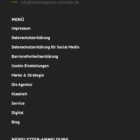
info@werbeagentur-schneider.de
MENÜ
Impressum
Datenschutzerklärung
Datenschutzerklärung für Social Media
Barrierefreiheitserklärung
Cookie Einstellungen
Marke & Strategie
Die Agentur
Klassisch
Service
Digital
Blog
NEWSLETTER-ANMELDUNG