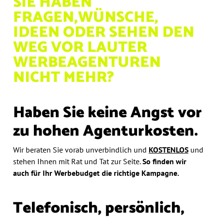
SIE HABEN
FRAGEN,
WÜNSCHE,
IDEEN ODER
SEHEN DEN
WEG VOR
LAUTER
WERBEAGENTUREN
NICHT MEHR?
Haben Sie keine Angst vor
zu hohen Agenturkosten.
Wir beraten Sie vorab unverbindlich und
KOSTENLOS
und
stehen Ihnen mit Rat und Tat zur Seite.
So finden wir
auch
für Ihr Werbebudget die richtige Kampagne.
Telefonisch, persönlich,