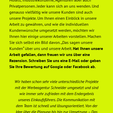
Hotels, Industriekonzerne, Agenturen aber auch
Privatpersonen. Jeder kann sich an uns wenden. Und
genauso vielfältig wie unsere Kunden sind auch
unsere Projekte. Um Ihnen einen Einblick in unsere
Arbeit zu gewähren, und wie die individuellen
Kundenwünsche umgesetzt werden, möchten wir
Ihnen hier einige unserer Arbeiten vorstellen. Machen
Sie sich selbst ein Bild davon. „Das sagen unsere
Kunden“ über uns und unsere Arbeit.
Hat Ihnen unsere
Arbeit gefallen, dann freuen wir uns über eine
Rezension. Schreiben Sie uns eine E-Mail oder geben
Sie Ihre Bewertung auf Google oder Facebook ab.
Wir haben schon sehr viele unterschiedliche Projekte
De
mit der Werbeagentur Schneider umgesetzt und sind
wie immer sehr zufrieden mit dem Endergebnis
unseres Einkaufsführers. Die Kommunikation mit
We
dem Team ist schnell und lösungsorientiert. Von der
er
Idee über die Planung bis hin zur Umsetzung – Das