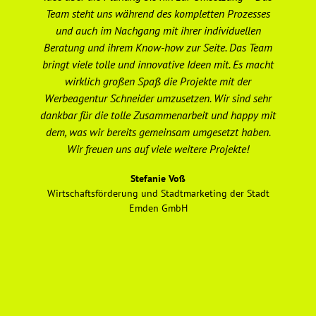
Team steht uns während des kompletten Prozesses
ge
und auch im Nachgang mit ihrer individuellen
Beratung und ihrem Know-how zur Seite. Das Team
Ge
bringt viele tolle und innovative Ideen mit. Es macht
wirklich großen Spaß die Projekte mit der
Werbeagentur Schneider umzusetzen. Wir sind sehr
dankbar für die tolle Zusammenarbeit und happy mit
ho
dem, was wir bereits gemeinsam umgesetzt haben.
un
Wir freuen uns auf viele weitere Projekte!
e
Stefanie Voß
Wirtschaftsförderung und Stadtmarketing der Stadt
Emden GmbH