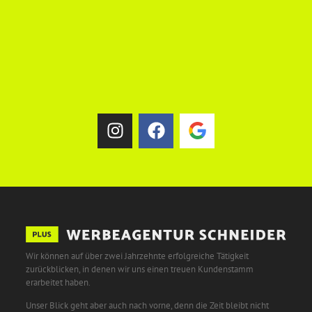
Wir können auf über zwei Jahrzehnte erfolgreiche Tätigkeit
zurückblicken, in denen wir uns einen treuen Kundenstamm
erarbeitet haben.
Unser Blick geht aber auch nach vorne, denn die Zeit bleibt nicht