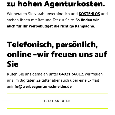
zu hohen Agenturkosten.
Wir beraten Sie vorab unverbindlich und
KOSTENLOS
und
stehen Ihnen mit Rat und Tat zur Seite.
So finden wir
auch
für Ihr Werbebudget die richtige Kampagne.
Telefonisch, persönlich,
online –
wir freuen uns auf
Sie
Rufen Sie uns gerne an unter
04921 66012
.
Wir freuen
uns im digitalen Zeitalter aber auch über eine E-Mail
an
info@werbeagentur-schneider.de
JETZT ANRUFEN