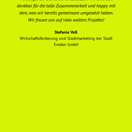
dankbar für die tolle Zusammenarbeit und happy mit
ho
dem, was wir bereits gemeinsam umgesetzt haben.
un
Wir freuen uns auf viele weitere Projekte!
e
Stefanie Voß
Wirtschaftsförderung und Stadtmarketing der Stadt
Emden GmbH