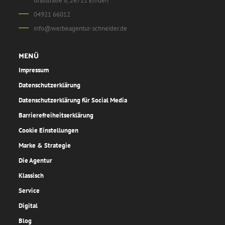
Grasstraße 8, 26721 Emden
04921 66012
info@werbeagentur-schneider.de
MENÜ
Impressum
Datenschutzerklärung
Datenschutzerklärung für Social Media
Barrierefreiheitserklärung
Cookie Einstellungen
Marke & Strategie
Die Agentur
Klassisch
Service
Digital
Blog