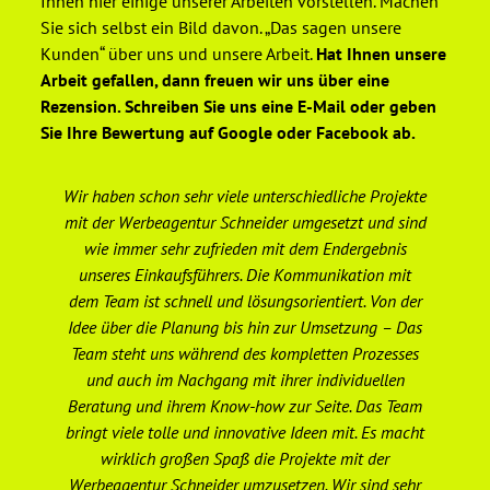
Ihnen hier einige unserer Arbeiten vorstellen. Machen
Sie sich selbst ein Bild davon. „Das sagen unsere
Kunden“ über uns und unsere Arbeit.
Hat Ihnen unsere
Arbeit gefallen, dann freuen wir uns über eine
Rezension. Schreiben Sie uns eine E-Mail oder geben
Sie Ihre Bewertung auf Google oder Facebook ab.
Wir haben schon sehr viele unterschiedliche Projekte
De
mit der Werbeagentur Schneider umgesetzt und sind
wie immer sehr zufrieden mit dem Endergebnis
unseres Einkaufsführers. Die Kommunikation mit
We
dem Team ist schnell und lösungsorientiert. Von der
er
Idee über die Planung bis hin zur Umsetzung – Das
Team steht uns während des kompletten Prozesses
ge
und auch im Nachgang mit ihrer individuellen
Beratung und ihrem Know-how zur Seite. Das Team
Ge
bringt viele tolle und innovative Ideen mit. Es macht
wirklich großen Spaß die Projekte mit der
Werbeagentur Schneider umzusetzen. Wir sind sehr