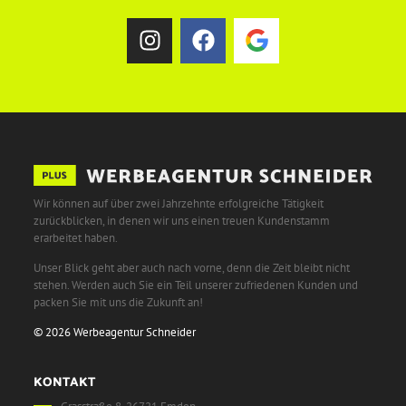
Wir können auf über zwei Jahrzehnte erfolgreiche Tätigkeit
zurückblicken, in denen wir uns einen treuen Kundenstamm
erarbeitet haben.
Unser Blick geht aber auch nach vorne, denn die Zeit bleibt nicht
stehen. Werden auch Sie ein Teil unserer zufriedenen Kunden und
packen Sie mit uns die Zukunft an!
© 2026 Werbeagentur Schneider
KONTAKT