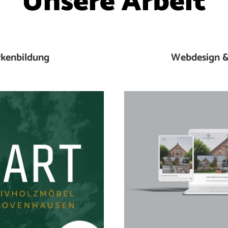
Unsere Arbeit
kenbildung
Webdesign &