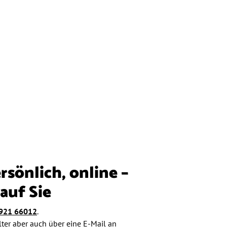
rsönlich, online –
auf Sie
921 66012
.
lter aber auch über eine E-Mail an