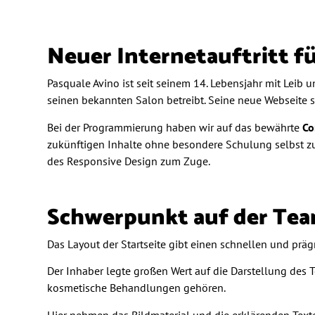
Neuer Internetauftritt f
Pasquale Avino ist seit seinem 14. Lebensjahr mit Leib
seinen bekannten Salon betreibt. Seine neue Webseite
Bei der Programmierung haben wir auf das bewährte
Co
zukünftigen Inhalte ohne besondere Schulung selbst zu
des Responsive Design zum Zuge.
Schwerpunkt auf der Tea
Das Layout der Startseite gibt einen schnellen und präg
Der Inhaber legte großen Wert auf die Darstellung des
kosmetische Behandlungen gehören.
Hier nehmen das Bildmaterial und die erklärenden Text