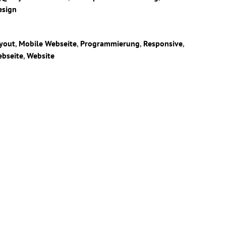
sign
yout
,
Mobile Webseite
,
Programmierung
,
Responsive
,
bseite
,
Website