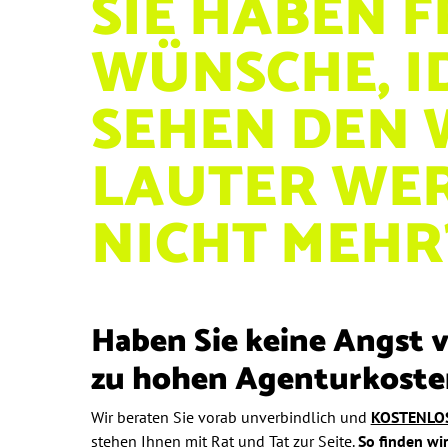
SIE HABEN 
WÜNSCHE, I
SEHEN DEN 
LAUTER WE
NICHT MEHR
Haben Sie keine Angst 
zu hohen Agenturkoste
Wir beraten Sie vorab unverbindlich und
KOSTENLO
stehen Ihnen mit Rat und Tat zur Seite.
So finden wi