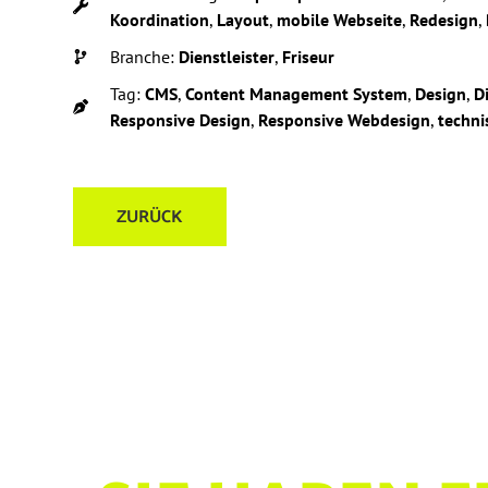
Koordination
,
Layout
,
mobile Webseite
,
Redesign
,
Branche:
Dienstleister
,
Friseur
Tag:
CMS
,
Content Management System
,
Design
,
D
Responsive Design
,
Responsive Webdesign
,
techn
ZURÜCK