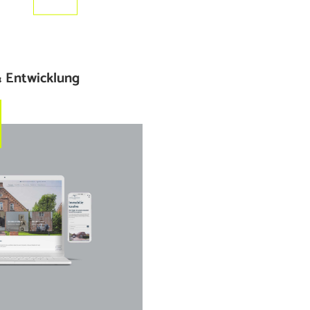
 Entwicklung
Immobilien