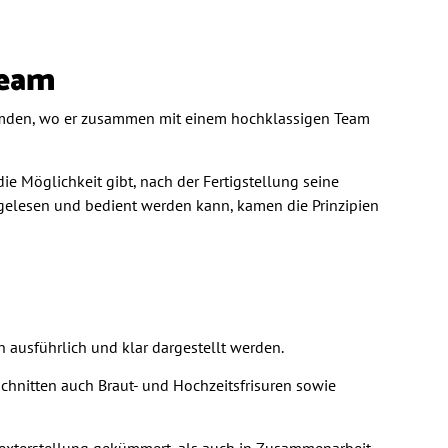
Team
 in Emden, wo er zusammen mit einem hochklassigen Team
e Möglichkeit gibt, nach der Fertigstellung seine
 gelesen und bedient werden kann, kamen die Prinzipien
n ausführlich und klar dargestellt werden.
chnitten auch Braut- und Hochzeitsfrisuren sowie
 Texterstellung gekümmert, als auch in Zusammenarbeit