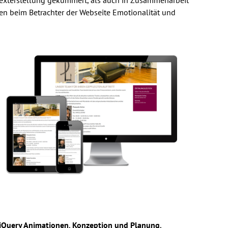
ken beim Betrachter der Webseite Emotionalität und
jQuery Animationen
,
Konzeption und Planung
,