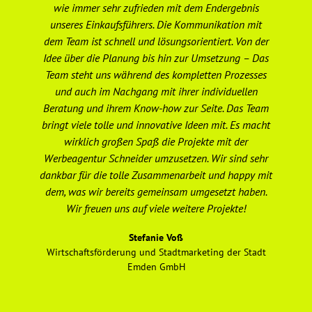
wie immer sehr zufrieden mit dem Endergebnis
unseres Einkaufsführers. Die Kommunikation mit
We
dem Team ist schnell und lösungsorientiert. Von der
er
Idee über die Planung bis hin zur Umsetzung – Das
Team steht uns während des kompletten Prozesses
ge
und auch im Nachgang mit ihrer individuellen
Beratung und ihrem Know-how zur Seite. Das Team
Ge
bringt viele tolle und innovative Ideen mit. Es macht
wirklich großen Spaß die Projekte mit der
Werbeagentur Schneider umzusetzen. Wir sind sehr
dankbar für die tolle Zusammenarbeit und happy mit
ho
dem, was wir bereits gemeinsam umgesetzt haben.
un
Wir freuen uns auf viele weitere Projekte!
e
Stefanie Voß
Wirtschaftsförderung und Stadtmarketing der Stadt
Emden GmbH