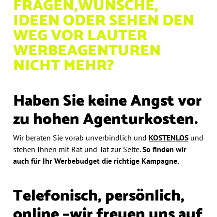
FRAGEN,
WÜNSCHE,
IDEEN ODER
SEHEN DEN
WEG VOR
LAUTER
WERBEAGENTUREN
NICHT MEHR?
Haben Sie keine Angst vor
zu hohen Agenturkosten.
Wir beraten Sie vorab unverbindlich und
KOSTENLOS
und
stehen Ihnen mit Rat und Tat zur Seite.
So finden wir
auch
für Ihr Werbebudget die richtige Kampagne.
Telefonisch, persönlich,
online –
wir freuen uns auf