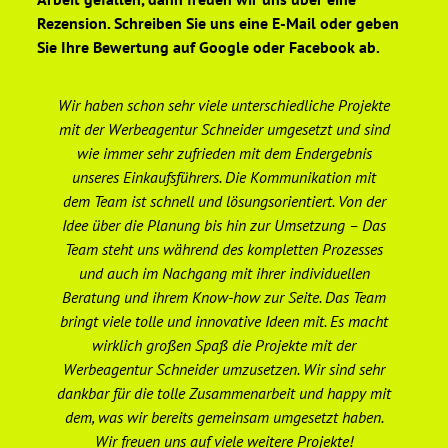
Rezension. Schreiben Sie uns eine E-Mail oder geben
Sie Ihre Bewertung auf Google oder Facebook ab.
Wir haben schon sehr viele unterschiedliche Projekte
De
mit der Werbeagentur Schneider umgesetzt und sind
wie immer sehr zufrieden mit dem Endergebnis
unseres Einkaufsführers. Die Kommunikation mit
We
dem Team ist schnell und lösungsorientiert. Von der
er
Idee über die Planung bis hin zur Umsetzung – Das
Team steht uns während des kompletten Prozesses
ge
und auch im Nachgang mit ihrer individuellen
Beratung und ihrem Know-how zur Seite. Das Team
Ge
bringt viele tolle und innovative Ideen mit. Es macht
wirklich großen Spaß die Projekte mit der
Werbeagentur Schneider umzusetzen. Wir sind sehr
dankbar für die tolle Zusammenarbeit und happy mit
ho
dem, was wir bereits gemeinsam umgesetzt haben.
un
Wir freuen uns auf viele weitere Projekte!
e