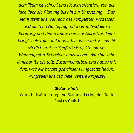
dem Team ist schnell und lösungsorientiert. Von der
er
Idee über die Planung bis hin zur Umsetzung – Das
Team steht uns während des kompletten Prozesses
ge
und auch im Nachgang mit ihrer individuellen
Beratung und ihrem Know-how zur Seite. Das Team
Ge
bringt viele tolle und innovative Ideen mit. Es macht
wirklich großen Spaß die Projekte mit der
Werbeagentur Schneider umzusetzen. Wir sind sehr
dankbar für die tolle Zusammenarbeit und happy mit
ho
dem, was wir bereits gemeinsam umgesetzt haben.
un
Wir freuen uns auf viele weitere Projekte!
e
Stefanie Voß
Wirtschaftsförderung und Stadtmarketing der Stadt
Emden GmbH