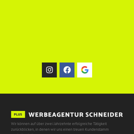
Wir können auf über zwei Jahrzehnte erfolgreiche Tätigkeit
zurückblicken, in denen wir uns einen treuen Kundenstamm