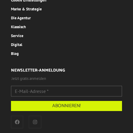
Cookie Einstellungen
Marke & Strategie
Die Agentur
Klassisch
Service
Digital
Blog
NEWSLETTER-ANMELDUNG
Jetzt gratis anmelden